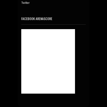
Twitter
FACEBOOK ARENASCORE