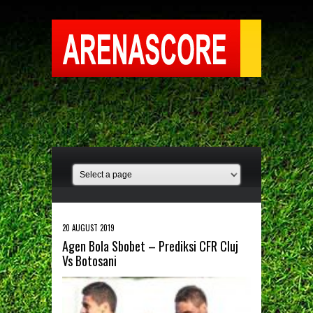
20 AUGUST 2019
Agen Bola Sbobet – Prediksi CFR Cluj
Vs Botosani