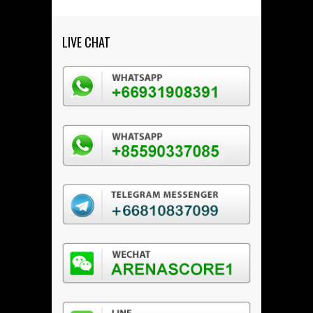
LIVE CHAT