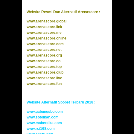
Website Resmi Dan Alternatif Arenascore :
www.arenascore.global
www.arenascore.link
www.arenascore.me
www.arenascore.online
www.arenascore.com
www.arenascore.net
www.arenascore.org
www.arenascore.co
www.arenascore.top
www.arenascore.club
www.arenascore.live
www.arenascore.fun
Website Alternatif Sbobet Terbaru 2018 :
www.gabungsbo.com
www.sotoikan.com
www.mabetsika.com
www.rci168.com