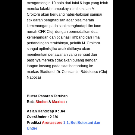
mengantongin 10 poin dari total 6 laga yang telah
mereka lakoki, nampaknya tim besutan M.
Croitoru akan berjuang habis-habisan sampai
titik darah penghabisan agar bisa meraih
kemenangan pada saat menghadapi tim tuan
rumah CFR Cluj, dengan bermodalkan dua
kemenangan dan tiga hasil imbang dari lima
pertandingan terakhirnya, pelatih M. Croitoru
sangat optimis jika anak didiknya akan
memberikan perlawanan yang senggit dan
pastinya mereka tidak akan pulang dengan
tangan kosong pada saat bertandang ke
markas Stadionul Dr. Constantin Rădulescu (Cluj-
Napoca)
Bursa Pasaran Taruhan
Bola
Sbobet
&
Maxbet
:
Asian Handicap 0 : 3/4
Over/Under : 2 1/4
Prediksi
Arenascore
1-1, Bet Botosani dan
Under