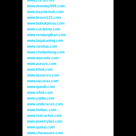
www.chctu.com
www.monday999.com
www.kayulemak.com
www.bravo123.com
www.bubukpisau.com
www.cucipena.com
www.rendangikan.com
www.bajukuning.com
www.nasitua.com
www.choilathang.com
www.wasonis.com
www.aurazs.com
www.kfioli.com
www.lastaces.com
www.oacuraz.com
www.qundii.com
www.xifali.com
www.yqillw.com
www.underaces.com
www.hotbac.com
www.hotcuchot.com
www.jewelrybet.com
www.quixai.com
www.chanasure.com