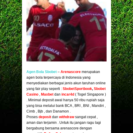
Agen Bola Sbobet
–
Arenascor
e
merupakan
agen bola terpercaya di Indonesia yang
menyediakan berbagai jenis akun taruhan online
yang fair play seperti :
SbobetSportbook
,
Sbobet
Casin
o
,
M
axbet
dan
inc
a
r4d
( Togel Singapore )
. Minimal deposit awal hanya 50 ribu rupiah saja
yang bisa melalui bank BCA , BRI , BNI , Mandiri ,
Cimb , Bjb , dan Danamon .
Proses
deposit
dan
wi
t
hdraw
sangat cepat ,
aman dan terjamin . Untuk itu jangan ragu lagi
bergabung bersama arenascore dengan