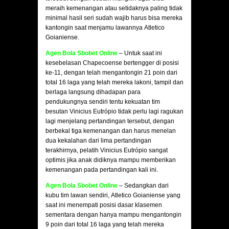
meraih kemenangan atau setidaknya paling tidak
minimal hasil seri sudah wajib harus bisa mereka
kantongin saat menjamu lawannya Atletico
Goianiense.
Agen Bola Sbobet Online
– Untuk saat ini
kesebelasan Chapecoense bertengger di posisi
ke-11, dengan telah mengantongin 21 poin dari
total 16 laga yang telah mereka lakoni, tampil dan
berlaga langsung dihadapan para
pendukungnya sendiri tentu kekuatan tim
besutan Vinicius Eutrópio tidak perlu lagi ragukan
lagi menjelang pertandingan tersebut, dengan
berbekal tiga kemenangan dan harus menelan
dua kekalahan dari lima pertandingan
terakhirnya, pelatih Vinicius Eutrópio sangat
optimis jika anak didiknya mampu memberikan
kemenangan pada pertandingan kali ini.
Agen Bola Sbobet Online
– Sedangkan dari
kubu tim lawan sendiri, Atletico Goianiense yang
saat ini menempati posisi dasar klasemen
sementara dengan hanya mampu mengantongin
9 poin dari total 16 laga yang telah mereka