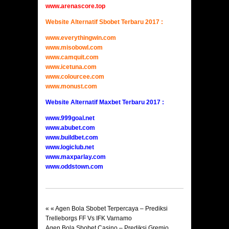
www.arenascore.top
Website Alternatif Sbobet Terbaru 2017 :
www.everythingwin.com
www.misobowl.com
www.camquit.com
www.icetuna.com
www.colourcee.com
www.monust.com
Website Alternatif Maxbet Terbaru 2017 :
www.999goal.net
www.abubet.com
www.buildbet.com
www.logiclub.net
www.maxparlay.com
www.oddstown.com
« «
Agen Bola Sbobet Terpercaya – Prediksi
Trelleborgs FF Vs IFK Varnamo
Agen Bola Sbobet Casino – Prediksi Gremio