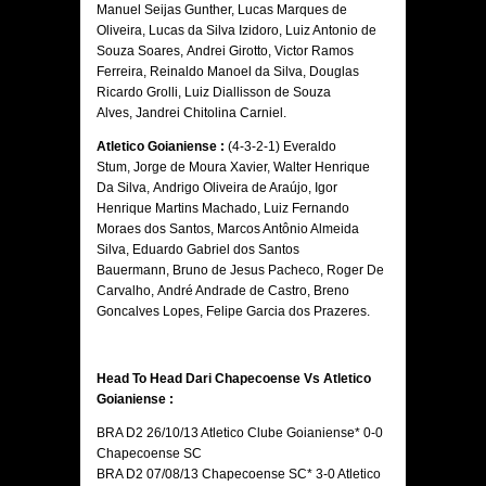
Manuel Seijas Gunther, Lucas Marques de
Oliveira, Lucas da Silva Izidoro, Luiz Antonio de
Souza Soares, Andrei Girotto, Victor Ramos
Ferreira, Reinaldo Manoel da Silva, Douglas
Ricardo Grolli, Luiz Diallisson de Souza
Alves, Jandrei Chitolina Carniel.
Atletico Goianiense :
(4-3-2-1) Everaldo
Stum, Jorge de Moura Xavier, Walter Henrique
Da Silva, Andrigo Oliveira de Araújo, Igor
Henrique Martins Machado, Luiz Fernando
Moraes dos Santos, Marcos Antônio Almeida
Silva, Eduardo Gabriel dos Santos
Bauermann, Bruno de Jesus Pacheco, Roger De
Carvalho, André Andrade de Castro, Breno
Goncalves Lopes, Felipe Garcia dos Prazeres.
Head To Head Dari Chapecoense Vs Atletico
Goianiense :
BRA D2 26/10/13 Atletico Clube Goianiense* 0-0
Chapecoense SC
BRA D2 07/08/13 Chapecoense SC* 3-0 Atletico