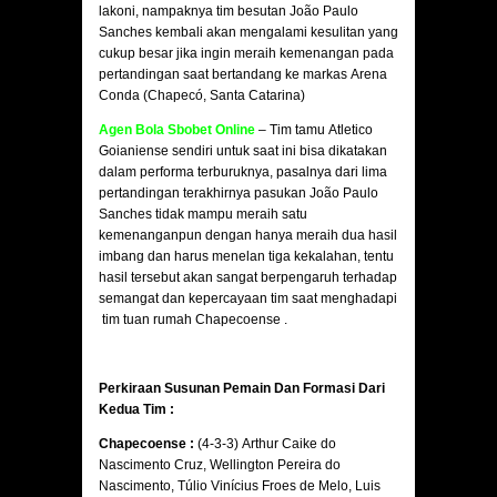
lakoni, nampaknya tim besutan João Paulo
Sanches kembali akan mengalami kesulitan yang
cukup besar jika ingin meraih kemenangan pada
pertandingan saat bertandang ke markas Arena
Conda (Chapecó, Santa Catarina)
Agen Bola Sbobet Online
– Tim tamu Atletico
Goianiense sendiri untuk saat ini bisa dikatakan
dalam performa terburuknya, pasalnya dari lima
pertandingan terakhirnya pasukan João Paulo
Sanches tidak mampu meraih satu
kemenanganpun dengan hanya meraih dua hasil
imbang dan harus menelan tiga kekalahan, tentu
hasil tersebut akan sangat berpengaruh terhadap
semangat dan kepercayaan tim saat menghadapi
tim tuan rumah Chapecoense .
Perkiraan Susunan Pemain Dan Formasi Dari
Kedua Tim :
Chapecoense :
(4-3-3) Arthur Caike do
Nascimento Cruz, Wellington Pereira do
Nascimento, Túlio Vinícius Froes de Melo, Luis