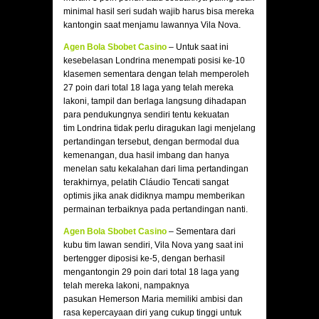
minimal hasil seri sudah wajib harus bisa mereka
kantongin saat menjamu lawannya Vila Nova.
Agen Bola Sbobet Casino
– Untuk saat ini
kesebelasan Londrina menempati posisi ke-10
klasemen sementara dengan telah memperoleh
27 poin dari total 18 laga yang telah mereka
lakoni, tampil dan berlaga langsung dihadapan
para pendukungnya sendiri tentu kekuatan
tim Londrina tidak perlu diragukan lagi menjelang
pertandingan tersebut, dengan bermodal dua
kemenangan, dua hasil imbang dan hanya
menelan satu kekalahan dari lima pertandingan
terakhirnya, pelatih Cláudio Tencati sangat
optimis jika anak didiknya mampu memberikan
permainan terbaiknya pada pertandingan nanti.
Agen Bola Sbobet Casino
– Sementara dari
kubu tim lawan sendiri, Vila Nova yang saat ini
bertengger diposisi ke-5, dengan berhasil
mengantongin 29 poin dari total 18 laga yang
telah mereka lakoni, nampaknya
pasukan Hemerson Maria memiliki ambisi dan
rasa kepercayaan diri yang cukup tinggi untuk