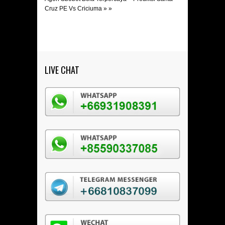
Cruz PE Vs Criciuma
» »
LIVE CHAT