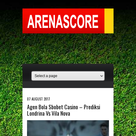
07 AUGUST 2017
Agen Bola Sbobet Casino – Prediksi
Londrina Vs Vila Nova