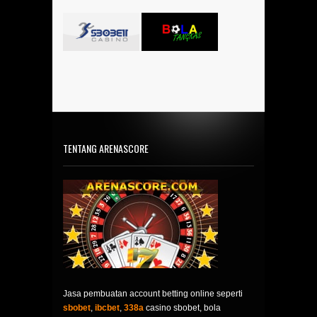
TENTANG ARENASCORE
Jasa pembuatan account betting online seperti
sbobet
,
ibcbet
,
338a
casino sbobet, bola