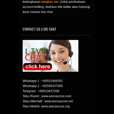
ketangkasan
tangkas net
. Untuk pembukaan
account betting, silahkan klik daftar atau hubungi
kami melalui live chat.
CONTACT US | LIVE CHAT
Whatsapp 1 :
+66931908391
Whatsapp 2 :
+85590337085
Telegram :
+66810837099
Situs Resmi : www.arenascore.com
Situs Alternatif : www.arenascore.net
Situs Mobile: www.arenascore.org