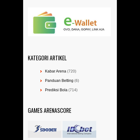
KATEGORI ARTIKEL
Kabar Arena
(720)
Panduan Betting
(6)
Prediksi Bola
(714)
GAMES ARENASCORE