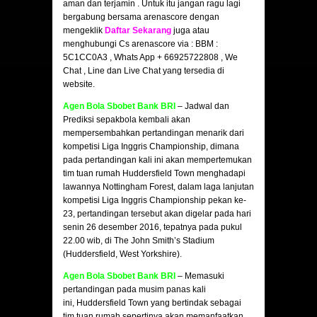
aman dan terjamin . Untuk itu jangan ragu lagi
bergabung bersama arenascore dengan
mengeklik
Daftar Sekarang
juga atau
menghubungi Cs arenascore via : BBM :
5C1CC0A3 , Whats App + 66925722808 , We
Chat , Line dan Live Chat yang tersedia di
website.
Agen Bola Sbobet Bank BRI
– Jadwal dan
Prediksi sepakbola kembali akan
mempersembahkan pertandingan menarik dari
kompetisi Liga Inggris Championship, dimana
pada pertandingan kali ini akan mempertemukan
tim tuan rumah Huddersfield Town menghadapi
lawannya Nottingham Forest, dalam laga lanjutan
kompetisi Liga Inggris Championship pekan ke-
23, pertandingan tersebut akan digelar pada hari
senin 26 desember 2016, tepatnya pada pukul
22.00 wib, di The John Smith’s Stadium
(Huddersfield, West Yorkshire).
Agen Bola Sbobet Bank BRI
– Memasuki
pertandingan pada musim panas kali
ini, Huddersfield Town yang bertindak sebagai
tim tuan rumah sepertinya akan memanfaatkan