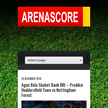
25 DECEMBER 2016
Agen Bola Sbobet Bank BRI – Prediksi
Huddersfield Town vs Nottingham
Forest