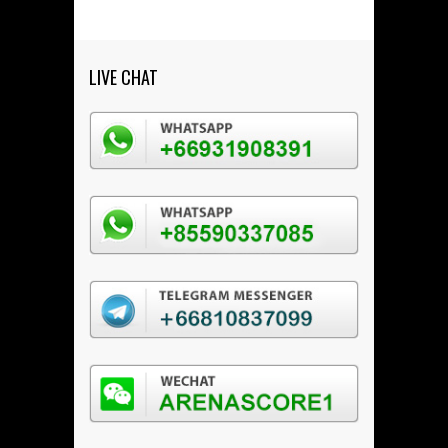
LIVE CHAT