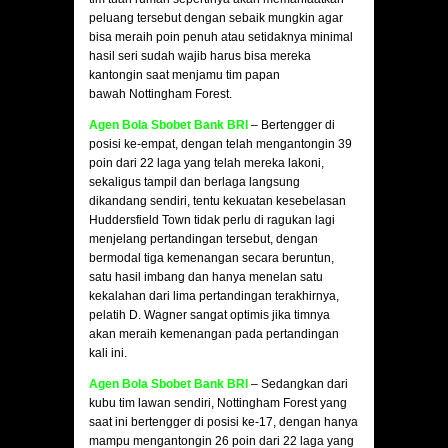
peluang tersebut dengan sebaik mungkin agar
bisa meraih poin penuh atau setidaknya minimal
hasil seri sudah wajib harus bisa mereka
kantongin saat menjamu tim papan
bawah Nottingham Forest.
Agen Bola Sbobet Bank BRI
– Bertengger di
posisi ke-empat, dengan telah mengantongin 39
poin dari 22 laga yang telah mereka lakoni,
sekaligus tampil dan berlaga langsung
dikandang sendiri, tentu kekuatan kesebelasan
Huddersfield Town tidak perlu di ragukan lagi
menjelang pertandingan tersebut, dengan
bermodal tiga kemenangan secara beruntun,
satu hasil imbang dan hanya menelan satu
kekalahan dari lima pertandingan terakhirnya,
pelatih D. Wagner sangat optimis jika timnya
akan meraih kemenangan pada pertandingan
kali ini.
Agen Bola Sbobet Bank BRI
– Sedangkan dari
kubu tim lawan sendiri, Nottingham Forest yang
saat ini bertengger di posisi ke-17, dengan hanya
mampu mengantongin 26 poin dari 22 laga yang