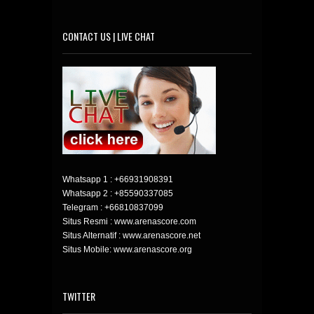
CONTACT US | LIVE CHAT
Whatsapp 1 :
+66931908391
Whatsapp 2 :
+85590337085
Telegram :
+66810837099
Situs Resmi : www.arenascore.com
Situs Alternatif : www.arenascore.net
Situs Mobile: www.arenascore.org
TWITTER