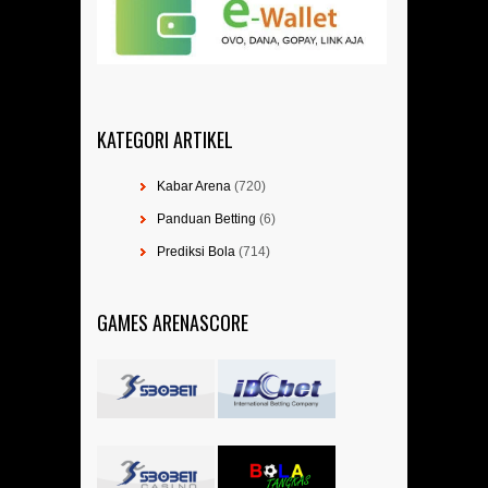
KATEGORI ARTIKEL
Kabar Arena
(720)
Panduan Betting
(6)
Prediksi Bola
(714)
GAMES ARENASCORE