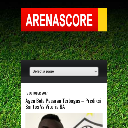
15 OCTOBER 2017
Agen Bola Pasaran Terbagus – Prediksi
Santos Vs Vitoria BA