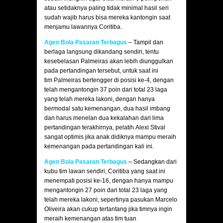
atau setidaknya paling tidak minimal hasil seri
sudah wajib harus bisa mereka kantongin saat
menjamu lawannya Coritiba.
Agen Bola Pasaran Terbagus
– Tampil dan
berlaga langsung dikandang sendiri, tentu
kesebelasan Palmeiras akan lebih diunggulkan
pada pertandingan tersebut, untuk saat ini
tim Palmeiras bertengger di posisi ke-4, dengan
telah mengantongin 37 poin dari total 23 laga
yang telah mereka lakoni, dengan hanya
bermodal satu kemenangan, dua hasil imbang
dan harus menelan dua kekalahan dari lima
pertandingan terakhirnya, pelatih Alexi Stival
sangat optimis jika anak didiknya mampu meraih
kemenangan pada pertandingan kali ini.
Agen Bola Pasaran Terbagus
– Sedangkan dari
kubu tim lawan sendiri, Coritiba yang saat ini
menempati posisi ke-16, dengan hanya mampu
mengantongin 27 poin dari total 23 laga yang
telah mereka lakoni, sepertinya pasukan Marcelo
Oliveira akan cukup tertantang jika timnya ingin
meraih kemenangan atas tim tuan