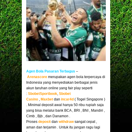
Agen Bola Pasaran Terbagus
–
Arenascore
merupakan agen bola terpercaya di
Indonesia yang menyediakan berbagai jenis
akun taruhan online yang fair play seperti
:
SbobetSportbook
,
Sbobet
Casino
,
Maxbet
dan
incar4d
( Togel Singapore )
. Minimal deposit awal hanya 50 ribu rupiah saja
yang bisa melalui bank BCA , BRI , BNI , Mandiri ,
Cimb , Bjb , dan Danamon .
Proses
deposit
dan
withdraw
sangat cepat ,
aman dan terjamin . Untuk itu jangan ragu lagi