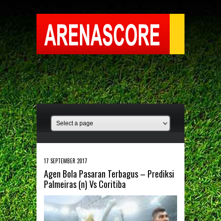
17 SEPTEMBER 2017
Agen Bola Pasaran Terbagus – Prediksi
Palmeiras (n) Vs Coritiba