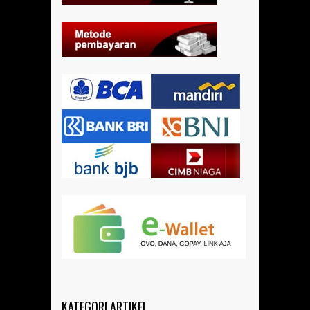
KATEGORI ARTIKEL