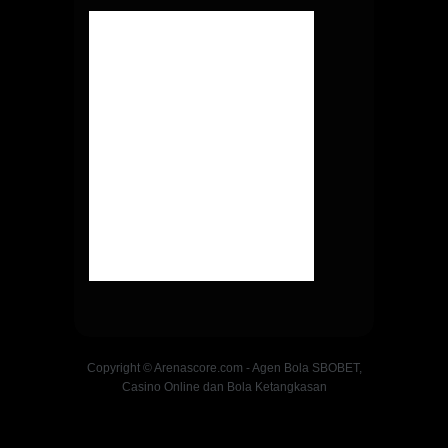
Copyright © Arenascore.com - Agen Bola SBOBET,
Casino Online dan Bola Ketangkasan