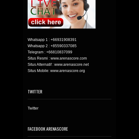
Whatsapp 1 :
+66931908391
Whatsapp 2 :
+85590337085
Telegram :
+66810837099
Situs Resmi : www.arenascore.com
Situs Alternatif : www.arenascore.net
Situs Mobile: www.arenascore.org
TWITTER
Twitter
FACEBOOK ARENASCORE