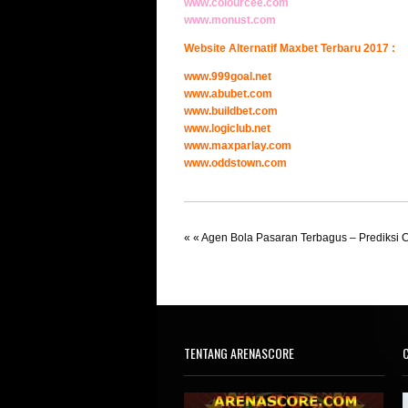
www.colourcee.com
www.monust.com
Website Alternatif Maxbet Terbaru 2017 :
www.999goal.net
www.abubet.com
www.buildbet.com
www.logiclub.net
www.maxparlay.com
www.oddstown.com
« «
Agen Bola Pasaran Terbagus – Prediksi
TENTANG ARENASCORE
C