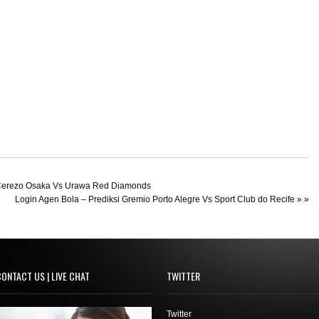
 Cerezo Osaka Vs Urawa Red Diamonds
Login Agen Bola – Prediksi Gremio Porto Alegre Vs Sport Club do Recife
» »
ONTACT US | LIVE CHAT
TWITTER
Twitter