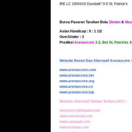
IRE LC 19/04/16 Dundalk* 0-0 St. Patrick’s
Bursa Pasaran Taruhan Bola
Sbobet
&
Max
Asian Handicap : 0 : 1 1/2
Over/Under : 3
Prediksi
Arenascore
3-2, Bet St. Patricks 
Website Resmi Dan Alternatif Arenascore :
www.arenascore.com
www.arenascore.net
www.arenascore.org
www.arenascore.co
www.arenascore.top
Website Alternatif Sbobet Terbaru 2017 :
www.everythingwin.com
www.misobowl.com
www.camquit.com
www.icetuna.com