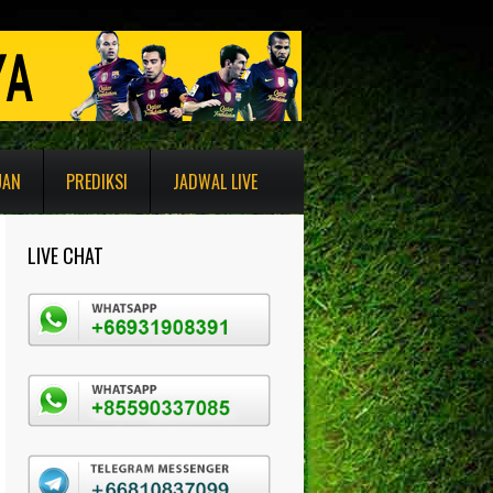
UAN
PREDIKSI
JADWAL LIVE
LIVE CHAT