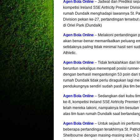
Agen Bola Online
– Jadwal dan Prediksi se
kompetisi Ireland SSE Airtricity Premier Div
rumah Dundalk menghadapi lawannya St. Patric
Division pekan ke-27, pertandingan tersebut
di Oriel Park (Dundalk)
Agen Bola Online
– Melakoni pertandingan p
akan benar-benar memanfaatkan peluang ema
setidaknya paling tidak minimal hasil seri s
Athletic.
Agen Bola Online
– Tidak terkalahkan dari 
beruntun sekaligus menempati posisi runner-
dengan berhasil mengantongin 53 poin dari to
rumah Dundalk tidak perlu diragukan lagi me
pendukungnya sendiri sudah pasti jika tim b
Agen Bola Online
– Sedangkan dari kubu tim 
ke-8, kompetisi Ireland SSE Airtricity Premi
telah mereka lakoni, nampaknya tim besutan 
atas tim tuan rumah Dundalk saat bertandang
Agen Bola Online
– Untuk sejauh ini performa 
beberapa pertandingan terakhirnya St. Patri
Shelbourne dengan masing-masing skor 0-2 d