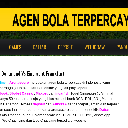
GAMES
DAFTAR
DEPOSIT
WITHDRAW
PAND
a Dortmund Vs Eintracht Frankfurt
line
–
Arenascore
merupakan agen bola terpercaya di Indonesia yang
rbagai jenis akun taruhan online yang fair play seperti
tbook
,
Sbobet Casino
,
Maxbet
dan
incar4d
( Togel Singapore ) . Minimal
anya 50 ribu rupiah saja yang bisa melalui bank BCA , BRI , BNI , Mandiri ,
dan Danamon . Proses
deposit
dan
withdraw
sangat cepat , aman dan terjamin .
gan ragu lagi bergabung bersama arenascore dengan mengeklik
Daftar
a atau menghubungi Cs arenascore via : BBM : 5C1CC0A3 , Whats App +
 We Chat , Line dan Live Chat yang tersedia di website