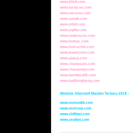
www.kfioli.com
www.lastaces.com
www.oacuraz.com
www.qundii.com
www.xifali.com
www.yqillw.com
www.underaces.com
www.hotbac.com
www.hotcuchot.com
www.jewelrybet.com
www.quixai.com
www.chanasure.com
www.chanaonly.com
www.banhbeo68.com
www.ballhengheng.com
Website Alternatif Maxbet Terbaru 2018 :
www.mekon88.com
www.mxtroop.com
www.shiftbet.com
www.zealbet.com