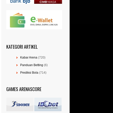
KATEGORI ARTIKEL
Kabar Arena
(720)
Panduan Betting
(6)
Prediksi Bola
(714)
GAMES ARENASCORE