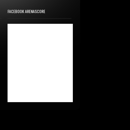
FACEBOOK ARENASCORE