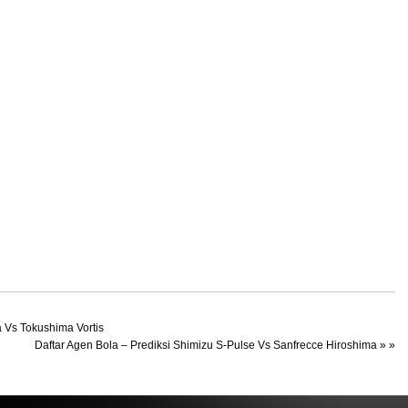
 Vs Tokushima Vortis
Daftar Agen Bola – Prediksi Shimizu S-Pulse Vs Sanfrecce Hiroshima
» »