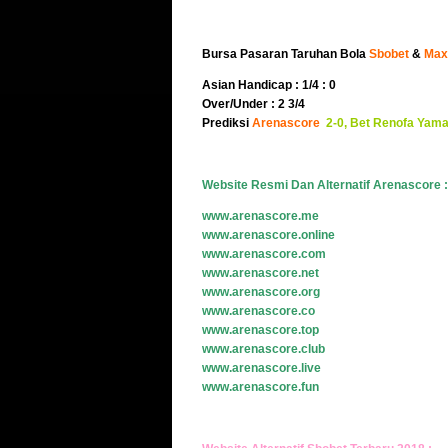
Bursa Pasaran Taruhan Bola
Sbobet
&
Max
Asian Handicap : 1/4 : 0
Over/Under : 2 3/4
Prediksi
Arenascore
2-0, Bet Renofa Yam
Website Resmi Dan Alternatif Arenascore :
www.arenascore.me
www.arenascore.online
www.arenascore.com
www.arenascore.net
www.arenascore.org
www.arenascore.co
www.arenascore.top
www.arenascore.club
www.arenascore.live
www.arenascore.fun