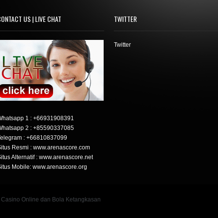
ONTACT US | LIVE CHAT
TWITTER
Twitter
Whatsapp 1 :
+66931908391
Whatsapp 2 :
+85590337085
elegram :
+66810837099
itus Resmi : www.arenascore.com
itus Alternatif : www.arenascore.net
itus Mobile: www.arenascore.org
 Casino Online dan Bola Ketangkasan