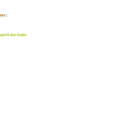
bet
:
aguchi dan Under