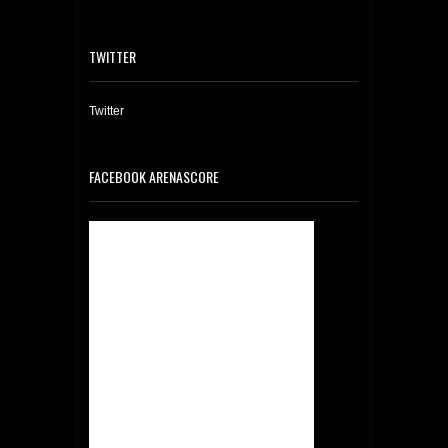
TWITTER
Twitter
FACEBOOK ARENASCORE