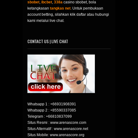
sbobet
,
ibcbet
,
338a
casino sbobet, bola
ketangkasan
tangkas net
. Untuk pembukaan
account betting, silahkan klik daftar atau hubungi
kami melalui live chat.
CONTACT US | LIVE CHAT
Whatsapp 1 :
+66931908391
Whatsapp 2 :
+85590337085
Telegram :
+66810837099
Situs Resmi : www.arenascore.com
Situs Alternatif : www.arenascore.net
Situs Mobile: www.arenascore.org