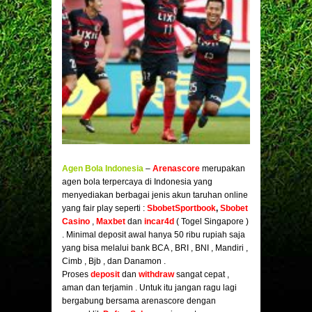
Agen Bola Indonesia
–
Arenascore
merupakan
agen bola terpercaya di Indonesia yang
menyediakan berbagai jenis akun taruhan online
yang fair play seperti :
SbobetSportbook
,
Sbobet
Casino
,
Maxbet
dan
inc
a
r4d
( Togel Singapore )
. Minimal deposit awal hanya 50 ribu rupiah saja
yang bisa melalui bank BCA , BRI , BNI , Mandiri ,
Cimb , Bjb , dan Danamon .
Proses
deposit
dan
wi
t
hdraw
sangat cepat ,
aman dan terjamin . Untuk itu jangan ragu lagi
bergabung bersama arenascore dengan