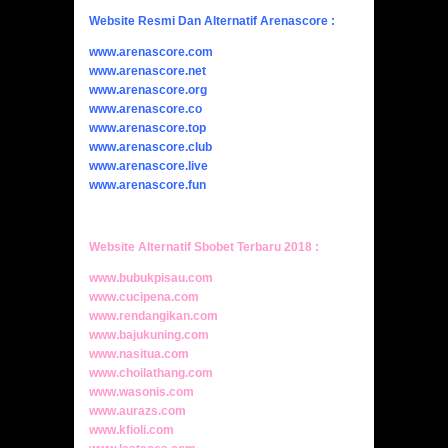
Website Resmi Dan Alternatif Arenascore :
www.arenascore.com
www.arenascore.net
www.arenascore.org
www.arenascore.co
www.arenascore.top
www.arenascore.club
www.arenascore.live
www.arenascore.fun
Website Alternatif Sbobet Terbaru 2018 :
www.bubukpisau.com
www.cucipena.com
www.rendangikan.com
www.bajukuning.com
www.nasitua.com
www.choilathang.com
www.wasonis.com
www.aurazs.com
www.kfioli.com