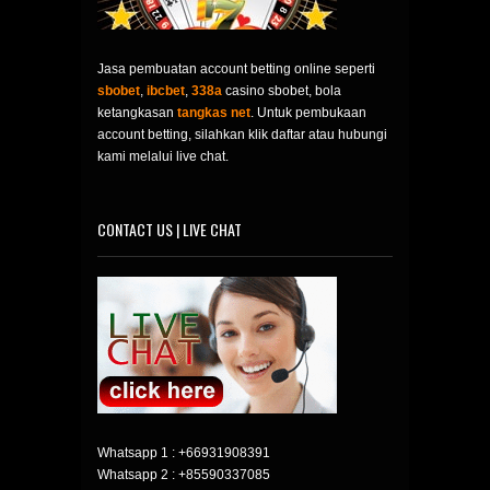
Jasa pembuatan account betting online seperti
sbobet
,
ibcbet
,
338a
casino sbobet, bola
ketangkasan
tangkas net
. Untuk pembukaan
account betting, silahkan klik daftar atau hubungi
kami melalui live chat.
CONTACT US | LIVE CHAT
Whatsapp 1 :
+66931908391
Whatsapp 2 :
+85590337085