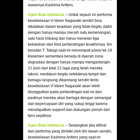
lawannya Kashima Antlers.
Agen Bola Indonesia
– Untuk sejauh ini performa
kesebelasan V-Varen Nagasaki sendiri bisa
dikatakan dalam keadaan yang tidak begitu stabil
dengan hanya mampu meraih satu kemenangan,
satu hasil imbang dan harus menelan tiga
kekalahan dari lima pertandingan terakhirnya, tim
besutan T. Takagi saat ini menempati posisi ke-16
klasemen sementara berada di daerah zona
degradasi dengan hanya mampu mengantongin
21 poin dari total 21 laga yang telah mereka
lakoni, meskipun begitu setidaknya tampil dan
berlaga langsung dikandang sendiri tentu
kesebelasan V-Varen Nagasaki akan lebih
diunggulkan pada pertandingan kali ini dan
pastinya mereka akan berlaga dengan semangat
dan kepercayaan diri yang cukup tinggi karena
mendapatkan support dan dukungan penuh dari
fans sejatinya.
Agen Bola Indonesia
– Sedangkan jika dilihat
dari performa yang dimiliki oleh tim lawan sendiri,
kesebelasan Kashima Antlers yang saat ini