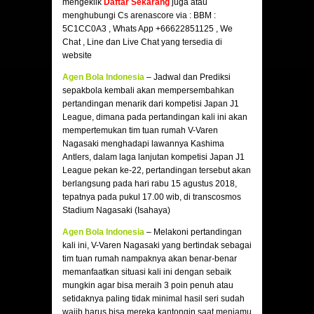
mengeklik
Daftar Sekarang
juga atau
menghubungi Cs arenascore via : BBM :
5C1CC0A3 , Whats App +66622851125 , We
Chat , Line dan Live Chat yang tersedia di
website
Agen Bola Indonesia
– Jadwal dan Prediksi
sepakbola kembali akan mempersembahkan
pertandingan menarik dari kompetisi Japan J1
League, dimana pada pertandingan kali ini akan
mempertemukan tim tuan rumah V-Varen
Nagasaki menghadapi lawannya Kashima
Antlers, dalam laga lanjutan kompetisi Japan J1
League pekan ke-22, pertandingan tersebut akan
berlangsung pada hari rabu 15 agustus 2018,
tepatnya pada pukul 17.00 wib, di transcosmos
Stadium Nagasaki (Isahaya)
Agen Bola Indonesia
– Melakoni pertandingan
kali ini, V-Varen Nagasaki yang bertindak sebagai
tim tuan rumah nampaknya akan benar-benar
memanfaatkan situasi kali ini dengan sebaik
mungkin agar bisa meraih 3 poin penuh atau
setidaknya paling tidak minimal hasil seri sudah
wajib harus bisa mereka kantongin saat menjamu