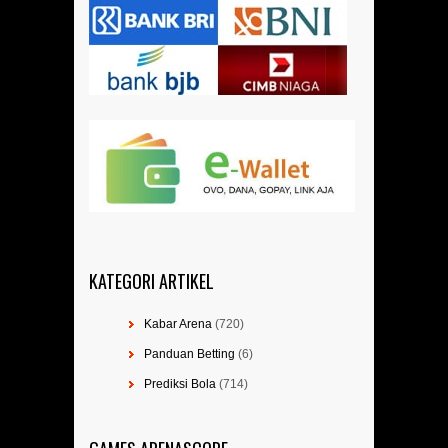
KATEGORI ARTIKEL
Kabar Arena
(720)
Panduan Betting
(6)
Prediksi Bola
(714)