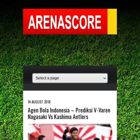
14 AUGUST 2018
Agen Bola Indonesia – Prediksi V-Varen
Nagasaki Vs Kashima Antlers