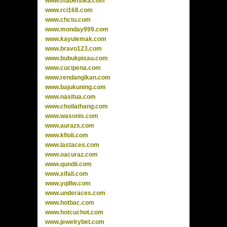
www.mabetsika.com
www.rci168.com
www.chctu.com
www.monday999.com
www.kayulemak.com
www.bravo123.com
www.bubukpisau.com
www.cucipena.com
www.rendangikan.com
www.bajukuning.com
www.nasitua.com
www.choilathang.com
www.wasonis.com
www.aurazs.com
www.kfioli.com
www.lastaces.com
www.oacuraz.com
www.qundii.com
www.xifali.com
www.yqillw.com
www.underaces.com
www.hotbac.com
www.hotcuchot.com
www.jewelrybet.com