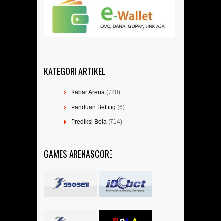
KATEGORI ARTIKEL
Kabar Arena
(720)
Panduan Betting
(6)
Prediksi Bola
(714)
GAMES ARENASCORE