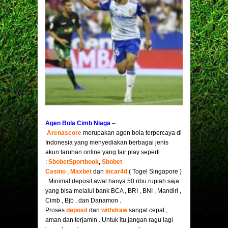
Agen Bola Cimb Niaga
–
Arenascor
e
merupakan agen bola terpercaya di
Indonesia yang menyediakan berbagai jenis
akun taruhan online yang fair play seperti
:
SbobetSportbook
,
Sbobet
Casin
o
,
M
axbet
dan
inc
a
r4d
( Togel Singapore )
. Minimal deposit awal hanya 50 ribu rupiah saja
yang bisa melalui bank BCA , BRI , BNI , Mandiri ,
Cimb , Bjb , dan Danamon .
Proses
deposit
dan
wi
t
hdraw
sangat cepat ,
aman dan terjamin . Untuk itu jangan ragu lagi