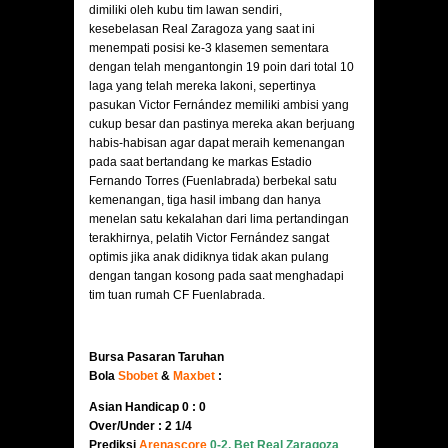
dimiliki oleh kubu tim lawan sendiri,
kesebelasan Real Zaragoza yang saat ini
menempati posisi ke-3 klasemen sementara
dengan telah mengantongin 19 poin dari total 10
laga yang telah mereka lakoni, sepertinya
pasukan Victor Fernández memiliki ambisi yang
cukup besar dan pastinya mereka akan berjuang
habis-habisan agar dapat meraih kemenangan
pada saat bertandang ke markas Estadio
Fernando Torres (Fuenlabrada) berbekal satu
kemenangan, tiga hasil imbang dan hanya
menelan satu kekalahan dari lima pertandingan
terakhirnya, pelatih Victor Fernández sangat
optimis jika anak didiknya tidak akan pulang
dengan tangan kosong pada saat menghadapi
tim tuan rumah CF Fuenlabrada.
Bursa Pasaran Taruhan
Bola
Sbobet
&
Maxbet
:
Asian Handicap 0 : 0
Over/Under : 2 1/4
Prediksi
Arenascore
0-2, Bet Real Zaragoza