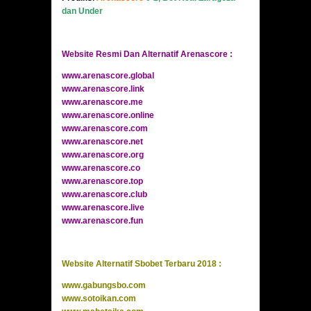
dan Under
Website Resmi Dan Alternatif Arenascore :
www.arenascore.global
www.arenascore.link
www.arenascore.me
www.arenascore.online
www.arenascore.com
www.arenascore.net
www.arenascore.org
www.arenascore.co
www.arenascore.top
www.arenascore.club
www.arenascore.live
www.arenascore.fun
Website Alternatif Sbobet Terbaru 2018 :
www.gabungsbo.com
www.sotoikan.com