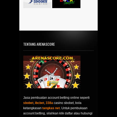
TENTANG ARENASCORE
Jasa pembuatan account betting online seperti
sbobet
,
ibcbet
,
338a
casino sbobet, bola
ketangkasan
tangkas net
. Untuk pembukaan
account betting, silahkan klik daftar atau hubungi