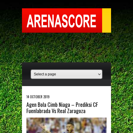
14 OCTOBER 2019
Agen Bola Cimb Niaga – Prediksi CF
Fuenlabrada Vs Real Zaragoza