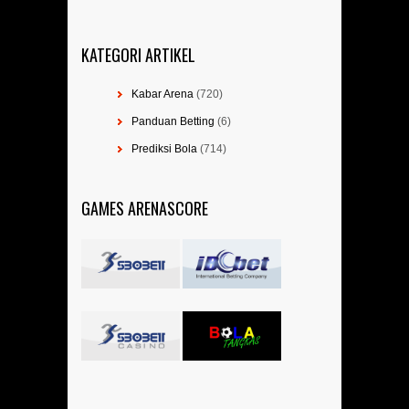
KATEGORI ARTIKEL
Kabar Arena
(720)
Panduan Betting
(6)
Prediksi Bola
(714)
GAMES ARENASCORE