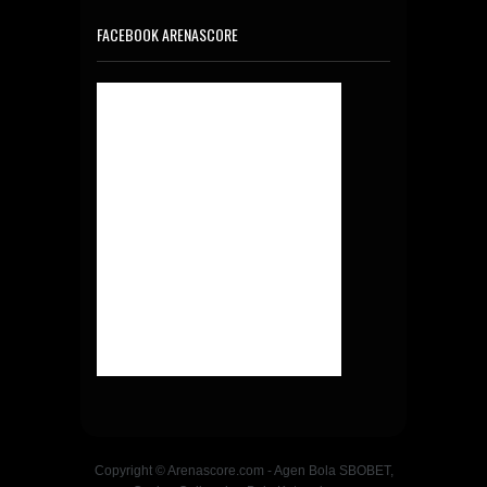
FACEBOOK ARENASCORE
Copyright © Arenascore.com - Agen Bola SBOBET,