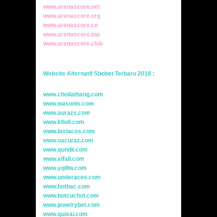
www.arenascore.net
www.arenascore.org
www.arenascore.co
www.arenascore.top
www.arenascore.club
Website Alternatif Sbobet Terbaru 2018 :
www.choilathang.com
www.wasonis.com
www.aurazs.com
www.kfioli.com
www.lastaces.com
www.oacuraz.com
www.qundii.com
www.xifali.com
www.yqillw.com
www.underaces.com
www.hotbac.com
www.hotcuchot.com
www.jewelrybet.com
www.quixai.com