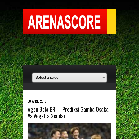
30 APRIL 2018
Agen Bola BRI – Prediksi Gamba Osaka
Vs Vegalta Sendai