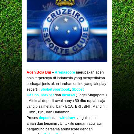
Agen Bola Bni
–
Arenascore
merupakan agen
bola terpercaya di Indonesia yang menyediakan
berbagai jenis akun taruhan online yang fair play
seperti :
SbobetSportbook
,
Sbobet
Casino
,
Maxbet
dan
incar4d
( Togel Singapore )
. Minimal deposit awal hanya 50 ribu rupiah saja
yang bisa melalui bank BCA , BRI , BNI , Mandiri ,
Cimb , Bjb , dan Danamon .
Proses
deposit
dan
withdraw
sangat cepat ,
aman dan terjamin . Untuk itu jangan ragu lagi
bergabung bersama arenascore dengan