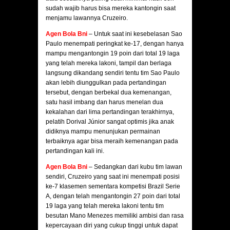
sudah wajib harus bisa mereka kantongin saat
menjamu lawannya Cruzeiro.
Agen Bola Bni
– Untuk saat ini kesebelasan Sao
Paulo menempati peringkat ke-17, dengan hanya
mampu mengantongin 19 poin dari total 19 laga
yang telah mereka lakoni, tampil dan berlaga
langsung dikandang sendiri tentu tim Sao Paulo
akan lebih diunggulkan pada pertandingan
tersebut, dengan berbekal dua kemenangan,
satu hasil imbang dan harus menelan dua
kekalahan dari lima pertandingan terakhirnya,
pelatih Dorival Júnior sangat optimis jika anak
didiknya mampu menunjukan permainan
terbaiknya agar bisa meraih kemenangan pada
pertandingan kali ini.
Agen Bola Bni
– Sedangkan dari kubu tim lawan
sendiri, Cruzeiro yang saat ini menempati posisi
ke-7 klasemen sementara kompetisi Brazil Serie
A, dengan telah mengantongin 27 poin dari total
19 laga yang telah mereka lakoni tentu tim
besutan Mano Menezes memiliki ambisi dan rasa
kepercayaan diri yang cukup tinggi untuk dapat