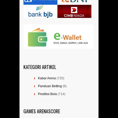
KATEGORI ARTIKEL
Kabar Arena
(720)
Panduan Betting
(6)
Prediksi Bola
(714)
GAMES ARENASCORE