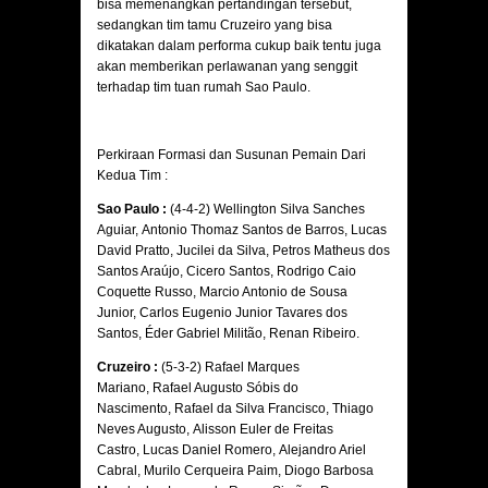
bisa memenangkan pertandingan tersebut,
sedangkan tim tamu Cruzeiro yang bisa
dikatakan dalam performa cukup baik tentu juga
akan memberikan perlawanan yang senggit
terhadap tim tuan rumah Sao Paulo.
Perkiraan Formasi dan Susunan Pemain Dari
Kedua Tim :
Sao Paulo :
(4-4-2) Wellington Silva Sanches
Aguiar, Antonio Thomaz Santos de Barros, Lucas
David Pratto, Jucilei da Silva, Petros Matheus dos
Santos Araújo, Cicero Santos, Rodrigo Caio
Coquette Russo, Marcio Antonio de Sousa
Junior, Carlos Eugenio Junior Tavares dos
Santos, Éder Gabriel Militão, Renan Ribeiro.
Cruzeiro :
(5-3-2) Rafael Marques
Mariano, Rafael Augusto Sóbis do
Nascimento, Rafael da Silva Francisco, Thiago
Neves Augusto, Alisson Euler de Freitas
Castro, Lucas Daniel Romero, Alejandro Ariel
Cabral, Murilo Cerqueira Paim, Diogo Barbosa