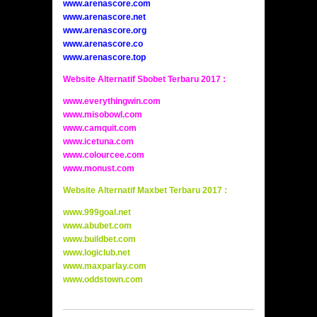
www.arenascore.com
www.arenascore.net
www.arenascore.org
www.arenascore.co
www.arenascore.top
Website Alternatif Sbobet Terbaru 2017 :
www.everythingwin.com
www.misobowl.com
www.camquit.com
www.icetuna.com
www.colourcee.com
www.monust.com
Website Alternatif Maxbet Terbaru 2017 :
www.999goal.net
www.abubet.com
www.buildbet.com
www.logiclub.net
www.maxparlay.com
www.oddstown.com