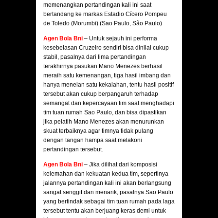
memenangkan pertandingan kali ini saat
bertandang ke markas Estadio Cícero Pompeu
de Toledo (Morumbi) (Sao Paulo, São Paulo)
Agen Bola Bni
– Untuk sejauh ini performa
kesebelasan Cruzeiro sendiri bisa dinilai cukup
stabil, pasalnya dari lima pertandingan
terakhirnya pasukan Mano Menezes berhasil
meraih satu kemenangan, tiga hasil imbang dan
hanya menelan satu kekalahan, tentu hasil positif
tersebut akan cukup berpangaruh terhadap
semangat dan kepercayaan tim saat menghadapi
tim tuan rumah Sao Paulo, dan bisa dipastikan
jika pelatih Mano Menezes akan menurunkan
skuat terbaiknya agar timnya tidak pulang
dengan tangan hampa saat melakoni
pertandingan tersebut.
Agen Bola Bni
– Jika dilihat dari komposisi
kelemahan dan kekuatan kedua tim, sepertinya
jalannya pertandingan kali ini akan berlangsung
sangat senggit dan menarik, pasalnya Sao Paulo
yang bertindak sebagai tim tuan rumah pada laga
tersebut tentu akan berjuang keras demi untuk