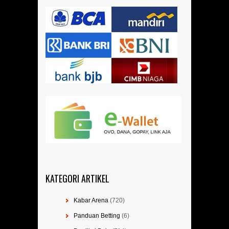
KATEGORI ARTIKEL
Kabar Arena
(720)
Panduan Betting
(6)