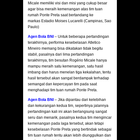
Micale memiliki visi dan misi yang cukup besar
agar bisa meraih kemenangan atas tim tuan
rumah Ponte Preta saat bertandang ke
markas Estadio Moises Lucarelli (Campinas, Sao
Paulo)
Agen Bola BNI
– Untuk beberapa pertandingan
terakhirnya, performa kesebelasan Atletico
Mineiro memang bisa dikatakan tidak begitu
stabil, pasalnya dari lima pertandingan
terakhirnya, tim besutan Rogério Micale hanya
mampu meraih satu kemenangan, satu hasil
imbang dan harus menelan tiga kekalahan, tentu
hasil tersebut akan sangat berdampak terhadap
semangat dan kepercayan tim pada saat
menghadapi tim tuan rumah Ponte Preta.
Agen Bola BNI
– Jika dipantau dari kelebihan
dan kekurangan kedua tim, sepertinya jalannya
pertandingan kali ini akan berlangsung sangat
seru dan menarik, pasalnya kedua tim mengincar
kemenangan pada laga tersebut, akan tetapi
kesebelasan Ponte Preta yang bertindak sebagai
tim tuan rumah tentu akan lebih diunggulkan dan