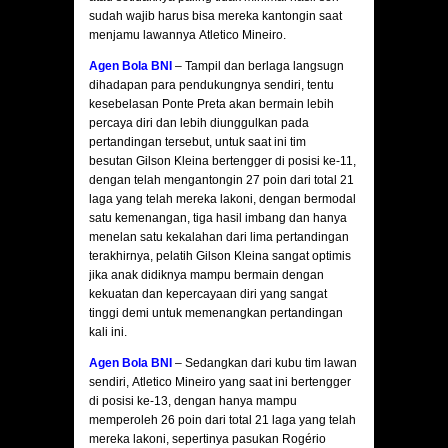
sudah wajib harus bisa mereka kantongin saat
menjamu lawannya Atletico Mineiro.
Agen Bola BNI
– Tampil dan berlaga langsugn
dihadapan para pendukungnya sendiri, tentu
kesebelasan Ponte Preta akan bermain lebih
percaya diri dan lebih diunggulkan pada
pertandingan tersebut, untuk saat ini tim
besutan Gilson Kleina bertengger di posisi ke-11,
dengan telah mengantongin 27 poin dari total 21
laga yang telah mereka lakoni, dengan bermodal
satu kemenangan, tiga hasil imbang dan hanya
menelan satu kekalahan dari lima pertandingan
terakhirnya, pelatih Gilson Kleina sangat optimis
jika anak didiknya mampu bermain dengan
kekuatan dan kepercayaan diri yang sangat
tinggi demi untuk memenangkan pertandingan
kali ini.
Agen Bola BNI
– Sedangkan dari kubu tim lawan
sendiri, Atletico Mineiro yang saat ini bertengger
di posisi ke-13, dengan hanya mampu
memperoleh 26 poin dari total 21 laga yang telah
mereka lakoni, sepertinya pasukan Rogério