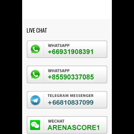
LIVE CHAT