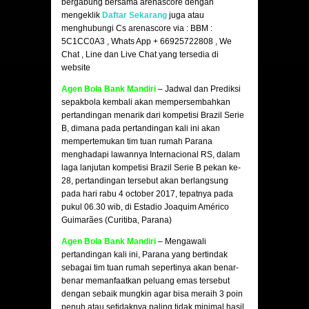
bergabung bersama arenascore dengan
mengeklik
Daftar Sekarang
juga atau
menghubungi Cs arenascore via : BBM :
5C1CC0A3 , Whats App + 66925722808 , We
Chat , Line dan Live Chat yang tersedia di
website
Agen Bola Bank Mandiri
– Jadwal dan Prediksi
sepakbola kembali akan mempersembahkan
pertandingan menarik dari kompetisi Brazil Serie
B, dimana pada pertandingan kali ini akan
mempertemukan tim tuan rumah Parana
menghadapi lawannya Internacional RS, dalam
laga lanjutan kompetisi Brazil Serie B pekan ke-
28, pertandingan tersebut akan berlangsung
pada hari rabu 4 october 2017, tepatnya pada
pukul 06.30 wib, di Estadio Joaquim Américo
Guimarães (Curitiba, Parana)
Agen Bola Bank Mandiri
– Mengawali
pertandingan kali ini, Parana yang bertindak
sebagai tim tuan rumah sepertinya akan benar-
benar memanfaatkan peluang emas tersebut
dengan sebaik mungkin agar bisa meraih 3 poin
penuh atau setidaknya paling tidak minimal hasil