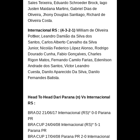
Sales Teixeira, Eduardo Schroeder Brock, Iago
Justen Maidana Martins, Gabriel Dias de
Oliveira, Jhony Douglas Santiago, Richard de
Oliveira Costa.
Internacional RS : (4-3-2-1)
William de Oliveira
Pottker, Leandro Damião da Silva dos
Santos, Carlos Alberto Carvalho da Silva
Junior, Nicolás Federico López Alonso, Rodrigo
Dourado Cunha, Fabio Gonçalves, Charles
Rigon Matos, Fernando Camilo Farias, Edenilson
Andrade dos Santos, Víctor Leandro
Cuesta, Danilo Aparecido Da Silva, Danilo
Fernandes Batista.
Head To Head Dari Parana (n) Vs Internacional
RS :
BRA D2 21/06/17 Internacional (RS)* 0-0 Parana
PR
BRA CUP 24/04/08 Internacional (RS)* 5-1
Parana PR
BRA CUP 17/04/08 Parana PR 2-0 Internacional