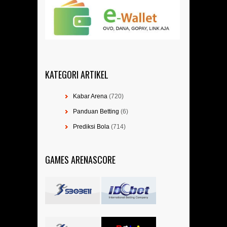
KATEGORI ARTIKEL
Kabar Arena
(720)
Panduan Betting
(6)
Prediksi Bola
(714)
GAMES ARENASCORE