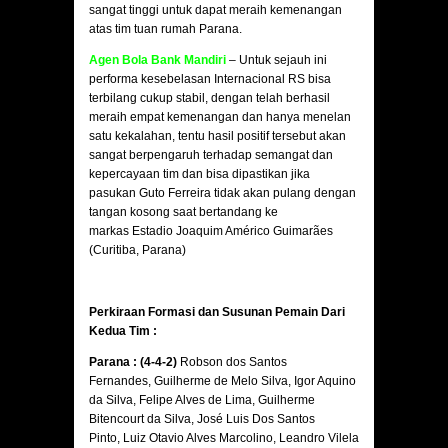
sangat tinggi untuk dapat meraih kemenangan
atas tim tuan rumah Parana.
Agen Bola Bank Mandiri
– Untuk sejauh ini
performa kesebelasan Internacional RS bisa
terbilang cukup stabil, dengan telah berhasil
meraih empat kemenangan dan hanya menelan
satu kekalahan, tentu hasil positif tersebut akan
sangat berpengaruh terhadap semangat dan
kepercayaan tim dan bisa dipastikan jika
pasukan Guto Ferreira tidak akan pulang dengan
tangan kosong saat bertandang ke
markas Estadio Joaquim Américo Guimarães
(Curitiba, Parana)
Perkiraan Formasi dan Susunan Pemain Dari
Kedua Tim :
Parana : (4-4-2)
Robson dos Santos
Fernandes, Guilherme de Melo Silva, Igor Aquino
da Silva, Felipe Alves de Lima, Guilherme
Bitencourt da Silva, José Luis Dos Santos
Pinto, Luiz Otavio Alves Marcolino, Leandro Vilela