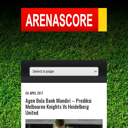
06 APRIL 2017
Agen Bola Bank Mandiri – Prediksi
Melbourne Knights Vs Heidelberg
United