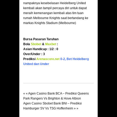
nampaknya kesebelasan Heidelberg United
kembali akan tampil percaya diri untuk dapat
meraih kemenangan kembali atas tim tuan
rumah Melbourne Knights saat bertandang ke
markas Knights Stadium (Melbourne)
Bursa Pasaran Taruhan
Bola
Sbobet
&
Maxbet
:
Asian Handicap : 1/2 : 0
Over/Under : 3
Prediksi
Arenascore.net
0-2, Bet Heidelberg
United dan Under
« «
Agen Casino Bank BCA – Prediksi Queens
Park Rangers Vs Brighton & Hove Albion
Agen Casino Sbobet Bank BNI – Prediksi
Hamburger SV Vs TSG Hoffenheim
» »