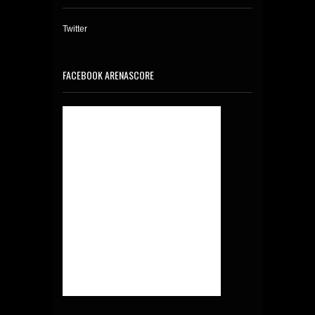
Twitter
FACEBOOK ARENASCORE