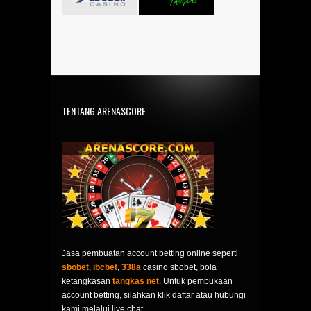
TENTANG ARENASCORE
Jasa pembuatan account betting online seperti
sbobet
,
ibcbet
,
338a
casino sbobet, bola
ketangkasan
tangkas net
. Untuk pembukaan
account betting, silahkan klik daftar atau hubungi
kami melalui live chat.