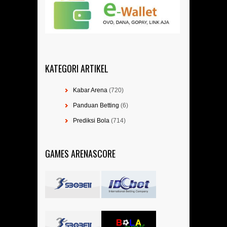
KATEGORI ARTIKEL
Kabar Arena
(720)
Panduan Betting
(6)
Prediksi Bola
(714)
GAMES ARENASCORE