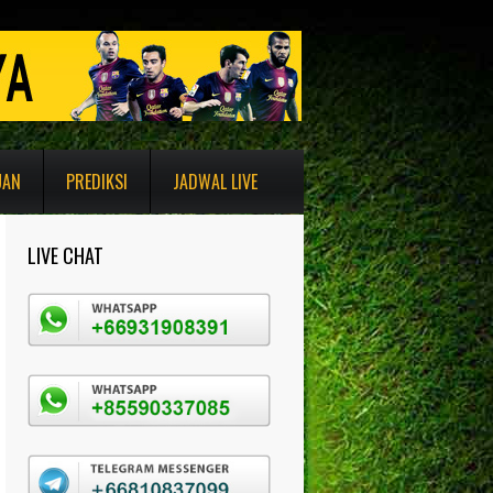
UAN
PREDIKSI
JADWAL LIVE
LIVE CHAT