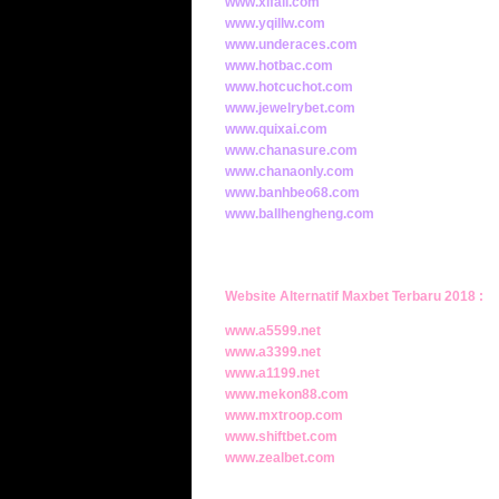
www.xifali.com
www.yqillw.com
www.underaces.com
www.hotbac.com
www.hotcuchot.com
www.jewelrybet.com
www.quixai.com
www.chanasure.com
www.chanaonly.com
www.banhbeo68.com
www.ballhengheng.com
Website Alternatif Maxbet Terbaru 2018 :
www.a5599.net
www.a3399.net
www.a1199.net
www.mekon88.com
www.mxtroop.com
www.shiftbet.com
www.zealbet.com