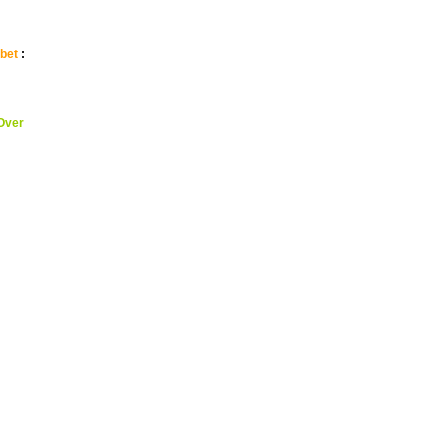
bet
:
 Over