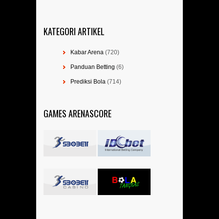
KATEGORI ARTIKEL
Kabar Arena
(720)
Panduan Betting
(6)
Prediksi Bola
(714)
GAMES ARENASCORE