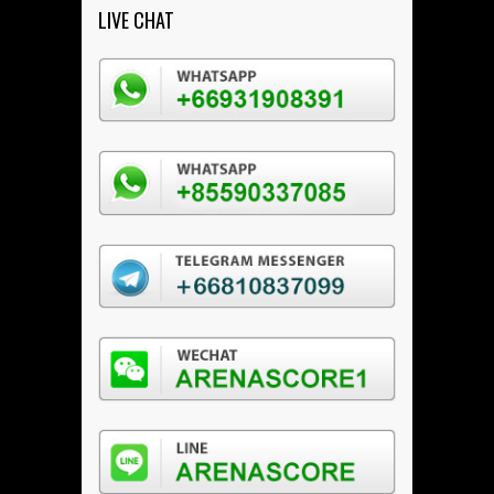
LIVE CHAT