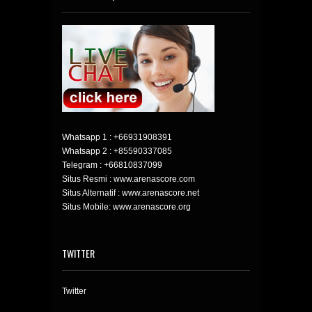
Whatsapp 1 :
+66931908391
Whatsapp 2 :
+85590337085
Telegram :
+66810837099
Situs Resmi : www.arenascore.com
Situs Alternatif : www.arenascore.net
Situs Mobile: www.arenascore.org
TWITTER
Twitter