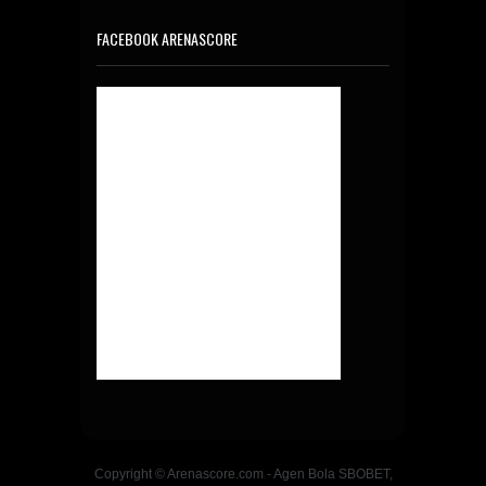
FACEBOOK ARENASCORE
Copyright © Arenascore.com - Agen Bola SBOBET,