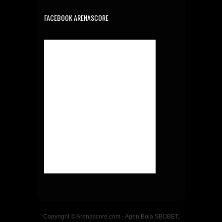
FACEBOOK ARENASCORE
Copyright © Arenascore.com - Agen Bola SBOBET,