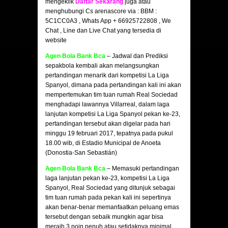
mengeklik
Daftar Sekarang
juga atau
menghubungi Cs arenascore via : BBM :
5C1CC0A3 , Whats App + 66925722808 , We
Chat , Line dan Live Chat yang tersedia di
website
Agen Bola Bank Bca
– Jadwal dan Prediksi
sepakbola kembali akan melangsungkan
pertandingan menarik dari kompetisi La Liga
Spanyol, dimana pada pertandingan kali ini akan
mempertemukan tim tuan rumah Real Sociedad
menghadapi lawannya Villarreal, dalam laga
lanjutan kompetisi La Liga Spanyol pekan ke-23,
pertandingan tersebut akan digelar pada hari
minggu 19 februari 2017, tepatnya pada pukul
18.00 wib, di Estadio Municipal de Anoeta
(Donostia-San Sebastián)
Agen Bola Bank Bca
– Memasuki pertandingan
laga lanjutan pekan ke-23, kompetisi La Liga
Spanyol, Real Sociedad yang ditunjuk sebagai
tim tuan rumah pada pekan kali ini sepertinya
akan benar-benar memanfaatkan peluang emas
tersebut dengan sebaik mungkin agar bisa
meraih 3 poin penuh atau setidaknya minimal