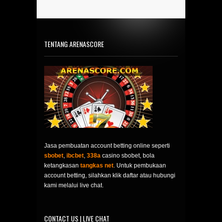
TENTANG ARENASCORE
Jasa pembuatan account betting online seperti
sbobet
,
ibcbet
,
338a
casino sbobet, bola
ketangkasan
tangkas net
. Untuk pembukaan
account betting, silahkan klik daftar atau hubungi
kami melalui live chat.
CONTACT US | LIVE CHAT