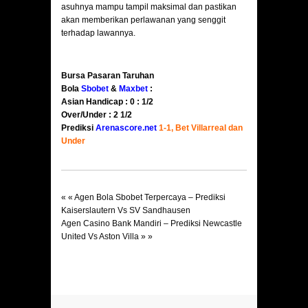
asuhnya mampu tampil maksimal dan pastikan
akan memberikan perlawanan yang senggit
terhadap lawannya.
Bursa Pasaran Taruhan
Bola
Sbobet
&
Maxbet
:
Asian Handicap : 0 : 1/2
Over/Under : 2 1/2
Prediksi
Arenascore.net
1-1, Bet Villarreal dan
Under
« «
Agen Bola Sbobet Terpercaya – Prediksi
Kaiserslautern Vs SV Sandhausen
Agen Casino Bank Mandiri – Prediksi Newcastle
United Vs Aston Villa
» »