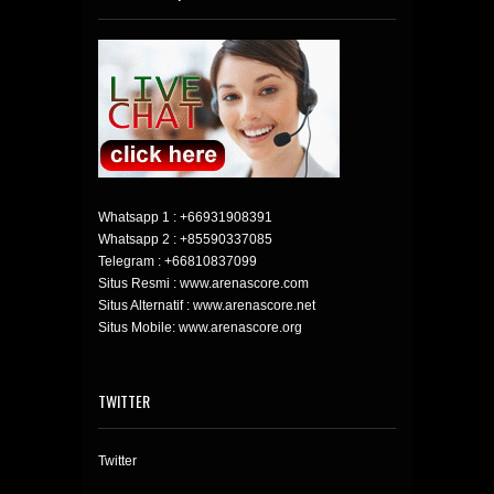
Whatsapp 1 :
+66931908391
Whatsapp 2 :
+85590337085
Telegram :
+66810837099
Situs Resmi : www.arenascore.com
Situs Alternatif : www.arenascore.net
Situs Mobile: www.arenascore.org
TWITTER
Twitter