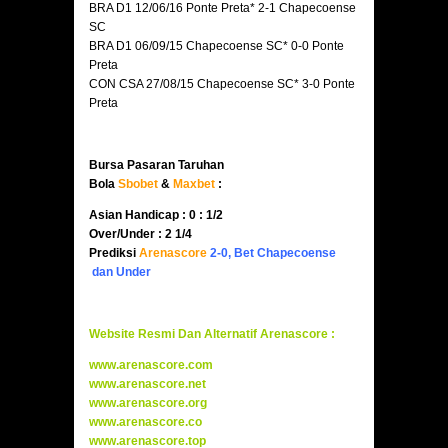
BRA D1 12/06/16 Ponte Preta* 2-1 Chapecoense
SC
BRA D1 06/09/15 Chapecoense SC* 0-0 Ponte
Preta
CON CSA 27/08/15 Chapecoense SC* 3-0 Ponte
Preta
Bursa Pasaran Taruhan
Bola
Sbobet
&
Maxbet
:
Asian Handicap : 0 : 1/2
Over/Under : 2 1/4
Prediksi
Arenascore
2-0, Bet Chapecoense
dan Under
Website Resmi Dan Alternatif Arenascore :
www.arenascore.com
www.arenascore.net
www.arenascore.org
www.arenascore.co
www.arenascore.top