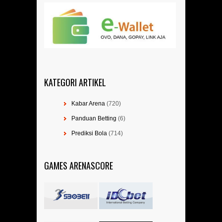
KATEGORI ARTIKEL
Kabar Arena
(720)
Panduan Betting
(6)
Prediksi Bola
(714)
GAMES ARENASCORE