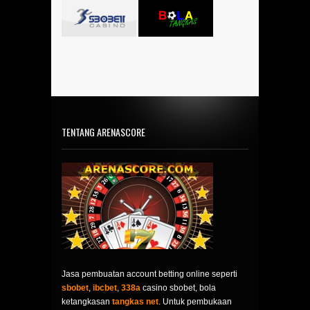
TENTANG ARENASCORE
Jasa pembuatan account betting online seperti
sbobet
,
ibcbet
,
338a
casino sbobet, bola
ketangkasan
tangkas net
. Untuk pembukaan