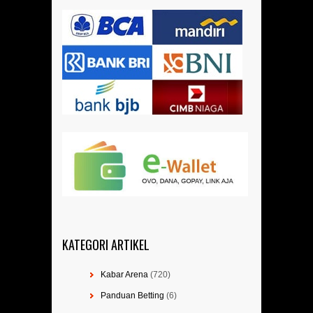
KATEGORI ARTIKEL
Kabar Arena
(720)
Panduan Betting
(6)