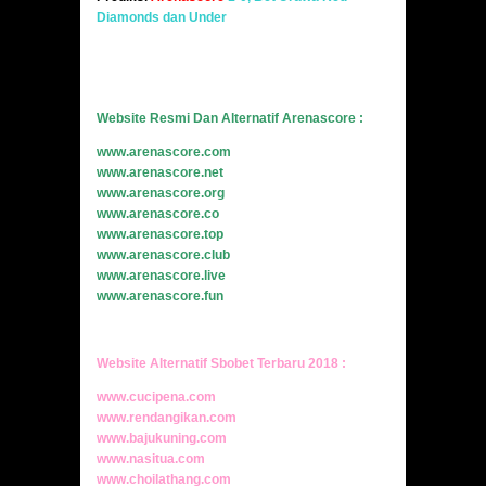
Diamonds dan Under
Website Resmi Dan Alternatif Arenascore :
www.arenascore.com
www.arenascore.net
www.arenascore.org
www.arenascore.co
www.arenascore.top
www.arenascore.club
www.arenascore.live
www.arenascore.fun
Website Alternatif Sbobet Terbaru 2018 :
www.cucipena.com
www.rendangikan.com
www.bajukuning.com
www.nasitua.com
www.choilathang.com