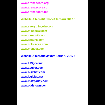
www.arenascore.org
www.arenascore.co
www.arenascore.top
Website Alternatif Sbobet Terbaru 2017 :
www.everythingwin.com
www.misobowl.com
www.camquit.com
www.icetuna.com
www.colourcee.com
www.monust.com
Website Alternatif Maxbet Terbaru 2017 :
www.999goal.net
www.abubet.com
www.buildbet.com
www.logiclub.net
www.maxparlay.com
www.oddstown.com