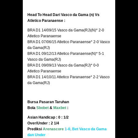
Head To Head Dari Vasco da Gama (n) Vs
Atletico Paranaense :
BRA D1 14/09/15 Vasco da Gama(RJ)(N)* 2-0
Atletico Paranaense
BRA D1 07/06/15 Atletico Paranaense* 2-0 Vasco
da Gama(RJ)
BRA D1 09/12/13 Atletico Paranaense(N)* 5-1
Vasco da Gama(RJ)
BRA D1 09/09/13 Vasco da Gama(RJ)* 0-0
Atletico Paranaense
BRA D1 14/10/11 Atletico Paranaense* 2-2 Vasco
da Gama(RJ)
Bursa Pasaran Taruhan
Bola
Sbobet
&
Maxbet
:
Asian Handicap : 0 : 1/2
Over/Under : 2 1/4
Prediksi
Arenascore
1-0, Bet Vasco da Gama
dan Under