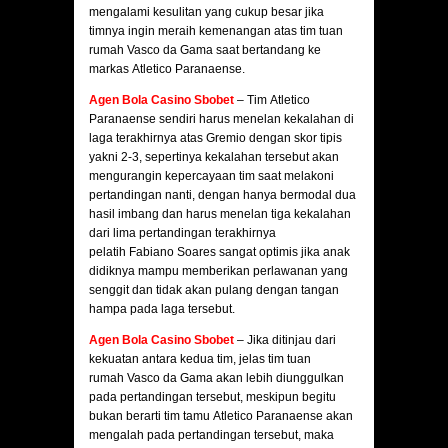
mengalami kesulitan yang cukup besar jika
timnya ingin meraih kemenangan atas tim tuan
rumah Vasco da Gama saat bertandang ke
markas Atletico Paranaense.
Agen Bola Casino Sbobet
– Tim Atletico
Paranaense sendiri harus menelan kekalahan di
laga terakhirnya atas Gremio dengan skor tipis
yakni 2-3, sepertinya kekalahan tersebut akan
mengurangin kepercayaan tim saat melakoni
pertandingan nanti, dengan hanya bermodal dua
hasil imbang dan harus menelan tiga kekalahan
dari lima pertandingan terakhirnya
pelatih Fabiano Soares sangat optimis jika anak
didiknya mampu memberikan perlawanan yang
senggit dan tidak akan pulang dengan tangan
hampa pada laga tersebut.
Agen Bola Casino Sbobet
– Jika ditinjau dari
kekuatan antara kedua tim, jelas tim tuan
rumah Vasco da Gama akan lebih diunggulkan
pada pertandingan tersebut, meskipun begitu
bukan berarti tim tamu Atletico Paranaense akan
mengalah pada pertandingan tersebut, maka