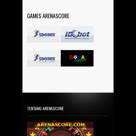
GAMES ARENASCORE
TENTANG ARENASCORE