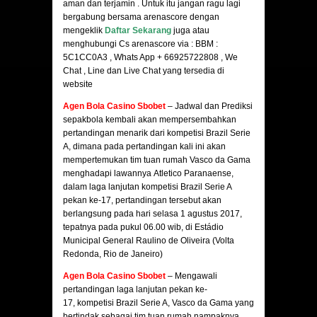
aman dan terjamin . Untuk itu jangan ragu lagi
bergabung bersama arenascore dengan
mengeklik
Daftar Sekarang
juga atau
menghubungi Cs arenascore via : BBM :
5C1CC0A3 , Whats App + 66925722808 , We
Chat , Line dan Live Chat yang tersedia di
website
Agen Bola Casino Sbobet
– Jadwal dan Prediksi
sepakbola kembali akan mempersembahkan
pertandingan menarik dari kompetisi Brazil Serie
A, dimana pada pertandingan kali ini akan
mempertemukan tim tuan rumah Vasco da Gama
menghadapi lawannya Atletico Paranaense,
dalam laga lanjutan kompetisi Brazil Serie A
pekan ke-17, pertandingan tersebut akan
berlangsung pada hari selasa 1 agustus 2017,
tepatnya pada pukul 06.00 wib, di Estádio
Municipal General Raulino de Oliveira (Volta
Redonda, Rio de Janeiro)
Agen Bola Casino Sbobet
– Mengawali
pertandingan laga lanjutan pekan ke-
17, kompetisi Brazil Serie A, Vasco da Gama yang
bertindak sebagai tim tuan rumah nampaknya