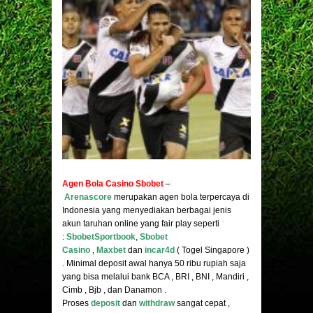
Agen Bola Casino Sbobet
–
Arenascore
merupakan agen bola terpercaya di
Indonesia yang menyediakan berbagai jenis
akun taruhan online yang fair play seperti
:
SbobetSportbook
,
Sbobet
Casino
,
Maxbet
dan
incar4d
( Togel Singapore )
. Minimal deposit awal hanya 50 ribu rupiah saja
yang bisa melalui bank BCA , BRI , BNI , Mandiri ,
Cimb , Bjb , dan Danamon .
Proses
deposit
dan
withdraw
sangat cepat ,